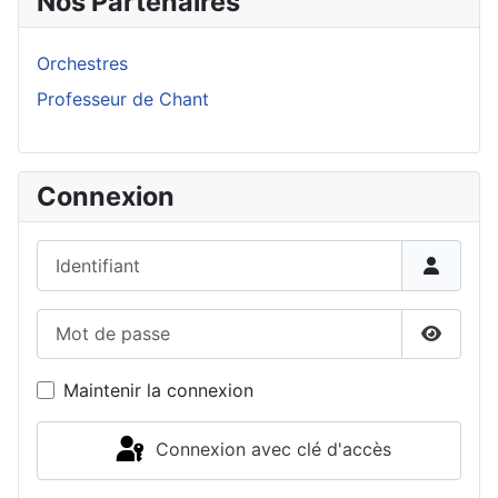
Nos Partenaires
Orchestres
Professeur de Chant
Connexion
Identifiant
Mot de passe
Affiche
Maintenir la connexion
Connexion avec clé d'accès