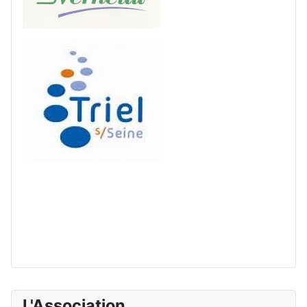
L'Association