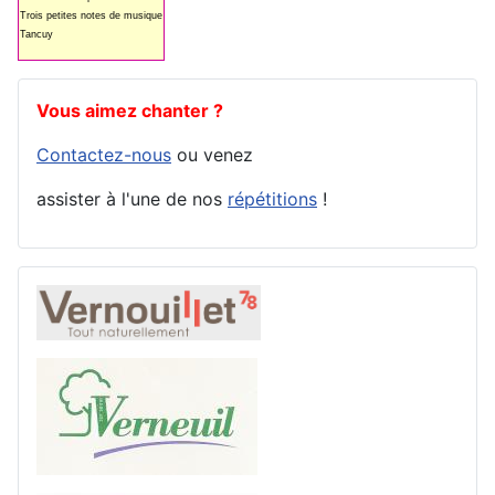
Trois petites notes de musique
Tancuy
Vous aimez chanter ?
Contactez-nous
ou venez
assister à l'une de nos
répétitions
!