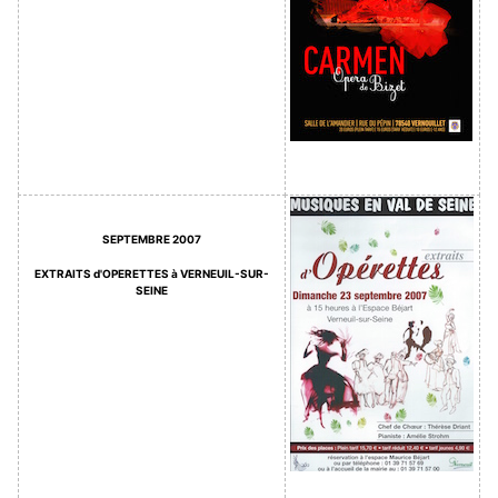
SEPTEMBRE 2007
EXTRAITS d'OPERETTES à VERNEUIL-SUR-
SEINE