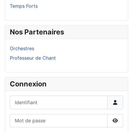
Temps Forts
Nos Partenaires
Orchestres
Professeur de Chant
Connexion
Identifiant
Mot de passe
Affiche