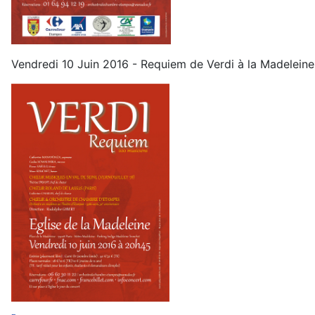
Vendredi 10 Juin 2016 - Requiem de Verdi à la Madeleine,