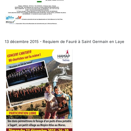
13 décembre 2015 - Requiem de Fauré à Saint Germain en Laye