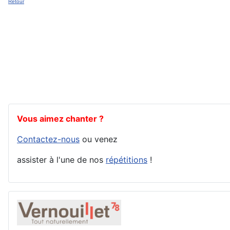
Retour
Vous aimez chanter ?
Contactez-nous
ou venez
assister à l'une de nos
répétitions
!